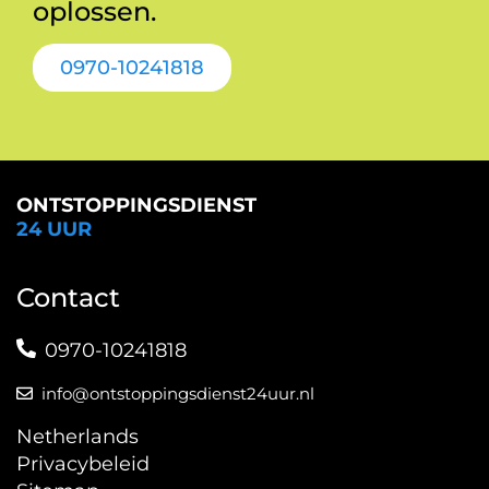
oplossen.
0970-10241818
ONTSTOPPINGSDIENST
24 UUR
Contact
0970-10241818
info@ontstoppingsdienst24uur.nl
Netherlands
Privacybeleid