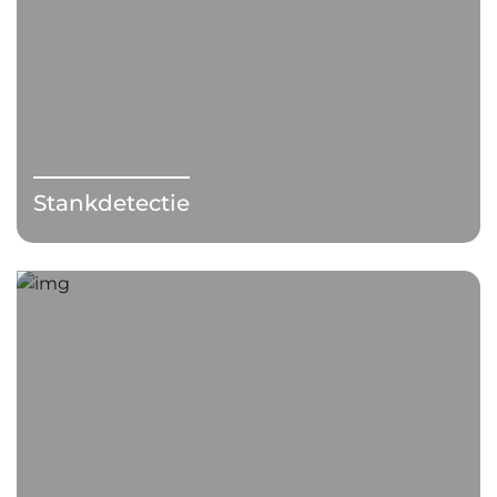
Stankdetectie