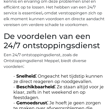
kennis en ervaring om deze problemen snel en
efficiënt op te lossen. Het hebben van een 24/7
service is essentieel٫ omdat verstoppingen zich op
elk moment kunnen voordoen en directe aandacht
vereisen om verdere schade te voorkomen.​
De voordelen van een
24/7 ontstoppingsdienst
Een 24/7 ontstoppingsdienst, zoals de
Ontstoppingsdienst Meppel, biedt diverse
voordelen⁚
Snelheid⁚
Ongeacht het tijdstip kunnen
ze direct reageren op noodgevallen.
Beschikbaarheid⁚
Ze staan altijd voor je
klaar, zelfs in het weekend en op
feestdagen.​
Gemoedsrust⁚
Je hoeft je geen zorgen
te maken over afvoerproblemen die