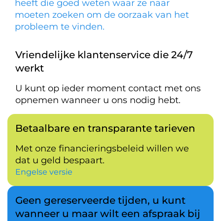
heeft die goed weten waar ze naar
moeten zoeken om de oorzaak van het
probleem te vinden.
Vriendelijke klantenservice die 24/7
werkt
U kunt op ieder moment contact met ons
opnemen wanneer u ons nodig hebt.
Betaalbare en transparante tarieven
Met onze financieringsbeleid willen we
dat u geld bespaart.
Engelse versie
Geen gereserveerde tijden, u kunt
wanneer u maar wilt een afspraak bij