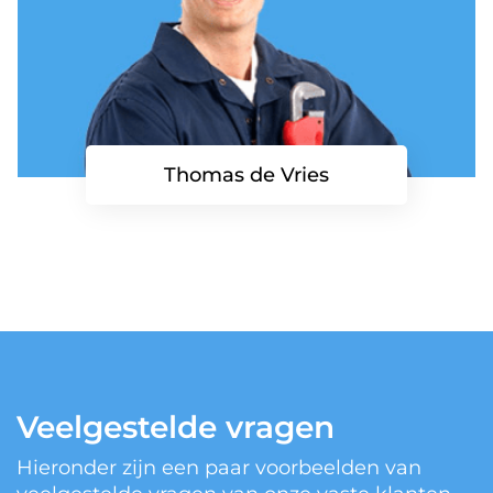
Thomas de Vries
Veelgestelde vragen
Hieronder zijn een paar voorbeelden van