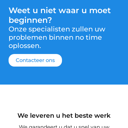
Weet u niet waar u moet
beginnen?
Onze specialisten zullen uw
problemen binnen no time
oplossen.
Contacteer ons
We leveren u het beste werk
We garandeert u dat u snel van uw