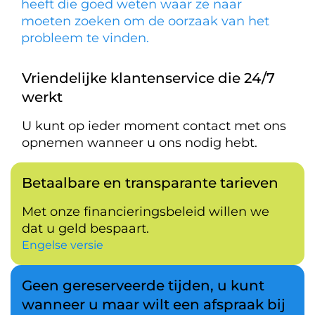
heeft die goed weten waar ze naar
moeten zoeken om de oorzaak van het
probleem te vinden.
Vriendelijke klantenservice die 24/7
werkt
U kunt op ieder moment contact met ons
opnemen wanneer u ons nodig hebt.
Betaalbare en transparante tarieven
Met onze financieringsbeleid willen we
dat u geld bespaart.
Engelse versie
Geen gereserveerde tijden, u kunt
wanneer u maar wilt een afspraak bij