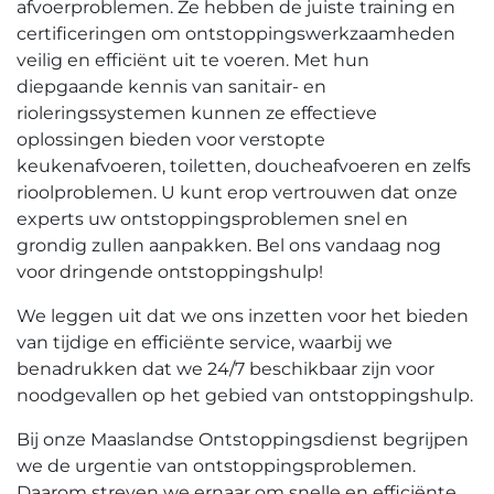
afvoerproblemen.​ Ze hebben de juiste training en
certificeringen om ontstoppingswerkzaamheden
veilig en efficiënt uit te voeren.​ Met hun
diepgaande kennis van sanitair- en
rioleringssystemen kunnen ze effectieve
oplossingen bieden voor verstopte
keukenafvoeren, toiletten, doucheafvoeren en zelfs
rioolproblemen.​ U kunt erop vertrouwen dat onze
experts uw ontstoppingsproblemen snel en
grondig zullen aanpakken.​ Bel ons vandaag nog
voor dringende ontstoppingshulp!​
We leggen uit dat we ons inzetten voor het bieden
van tijdige en efficiënte service, waarbij we
benadrukken dat we 24/7 beschikbaar zijn voor
noodgevallen op het gebied van ontstoppingshulp.​
Bij onze Maaslandse Ontstoppingsdienst begrijpen
we de urgentie van ontstoppingsproblemen.​
Daarom streven we ernaar om snelle en efficiënte