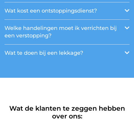
Wat kost een ontstoppingsdienst?
Welke handelingen moet ik verrichten bij
een verstopping?
Wat te doen bij een lekkage?
Wat de klanten te zeggen hebben
over ons: