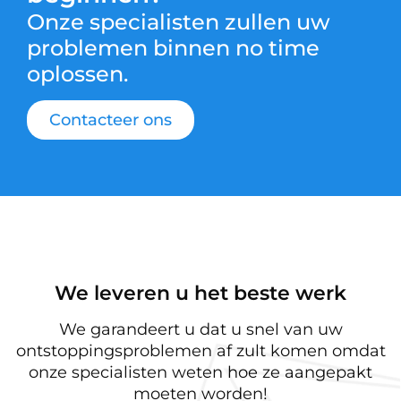
Onze specialisten zullen uw
problemen binnen no time
oplossen.
Contacteer ons
We leveren u het beste werk
We garandeert u dat u snel van uw
ontstoppingsproblemen af zult komen omdat
onze specialisten weten hoe ze aangepakt
moeten worden!