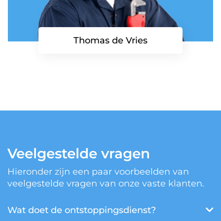
Thomas de Vries
Veelgestelde vragen
Hieronder zijn een paar voorbeelden van
veelgestelde vragen van onze vaste klanten.
Wat doet de ontstoppingsdienst?