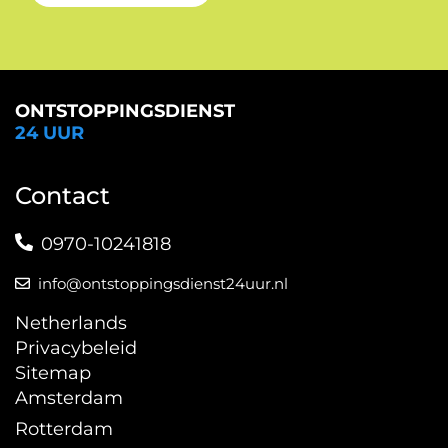
ONTSTOPPINGSDIENST
24 UUR
Contact
0970-10241818
info@ontstoppingsdienst24uur.nl
Netherlands
Privacybeleid
Sitemap
Amsterdam
Rotterdam