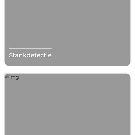
Stankdetectie