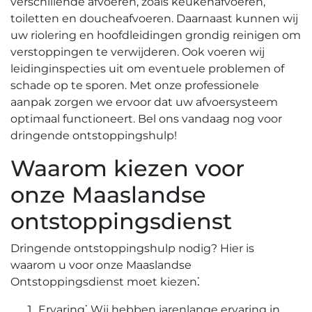
verschillende afvoeren, zoals keukenafvoeren,
toiletten en doucheafvoeren.​ Daarnaast kunnen wij
uw riolering en hoofdleidingen grondig reinigen om
verstoppingen te verwijderen. Ook voeren wij
leidinginspecties uit om eventuele problemen of
schade op te sporen.​ Met onze professionele
aanpak zorgen we ervoor dat uw afvoersysteem
optimaal functioneert. Bel ons vandaag nog voor
dringende ontstoppingshulp!​
Waarom kiezen voor
onze Maaslandse
ontstoppingsdienst
Dringende ontstoppingshulp nodig? Hier is
waarom u voor onze Maaslandse
Ontstoppingsdienst moet kiezen⁚
Ervaring⁚ Wij hebben jarenlange ervaring in