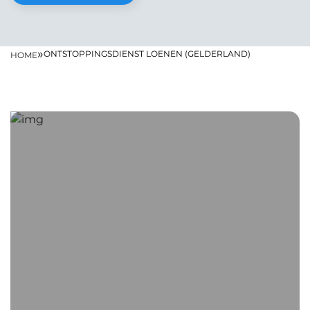
»
ONTSTOPPINGSDIENST LOENEN (GELDERLAND)
HOME