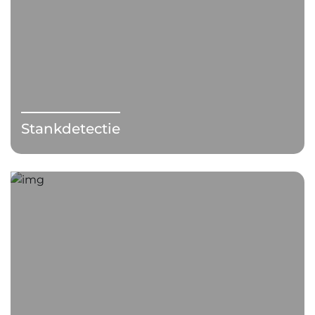
Stankdetectie