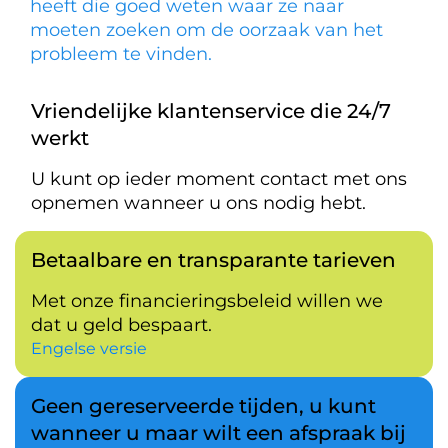
heeft die goed weten waar ze naar
moeten zoeken om de oorzaak van het
probleem te vinden.
Vriendelijke klantenservice die 24/7
werkt
U kunt op ieder moment contact met ons
opnemen wanneer u ons nodig hebt.
Betaalbare en transparante tarieven
Met onze financieringsbeleid willen we
dat u geld bespaart.
Engelse versie
Geen gereserveerde tijden, u kunt
wanneer u maar wilt een afspraak bij