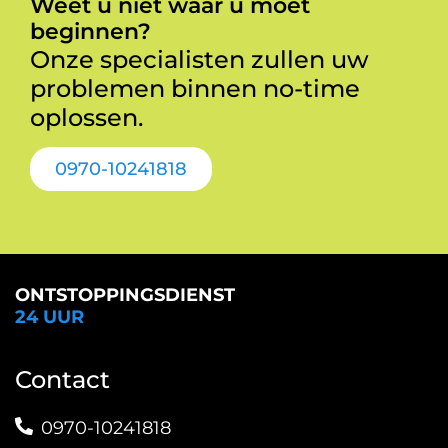
Weet u niet waar u moet
beginnen?
Onze specialisten zullen uw
problemen binnen no-time
oplossen.
0970-10241818
ONTSTOPPINGSDIENST
24 UUR
Contact
0970-10241818