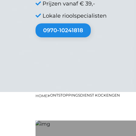
Prijzen vanaf € 39,-
Lokale rioolspecialisten
0970-10241818
»
ONTSTOPPINGSDIENST KOCKENGEN
HOME