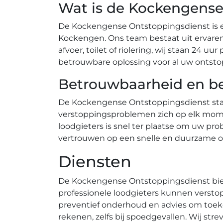
Wat is de Kockengense
De Kockengense Ontstoppingsdienst is ee
Kockengen.​ Ons team bestaat uit ervare
afvoer, toilet of riolering, wij staan 24 
betrouwbare oplossing voor al uw ontst
Betrouwbaarheid en b
De Kockengense Ontstoppingsdienst staa
verstoppingsproblemen zich op elk mome
loodgieters is snel ter plaatse om uw pr
vertrouwen op een snelle en duurzame op
Diensten
De Kockengense Ontstoppingsdienst bied
professionele loodgieters kunnen verstop
preventief onderhoud en advies om toek
rekenen, zelfs bij spoedgevallen.​ Wij str