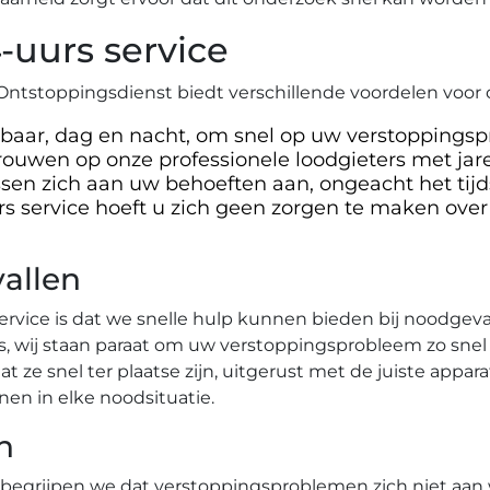
-uurs service
ntstoppingsdienst biedt verschillende voordelen voor 
kbaar, dag en nacht, om snel op uw verstoppingsp
rouwen op onze professionele loodgieters met jar
en zich aan uw behoeften aan, ongeacht het tijds
s service hoeft u zich geen zorgen te maken over 
vallen
rvice is dat we snelle hulp kunnen bieden bij noodgeval
s, wij staan paraat om uw verstoppingsprobleem zo snel 
t ze snel ter plaatse zijn, uitgerust met de juiste appar
en in elke noodsituatie.​
n
begrijpen we dat verstoppingsproblemen zich niet aan