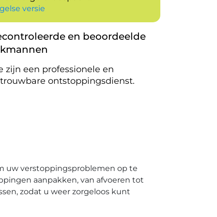
gelse versie
controleerde en beoordeelde
akmannen
 zijn een professionele en
trouwbare ontstoppingsdienst.
om uw verstoppingsproblemen op te
oppingen aanpakken, van afvoeren tot
ossen, zodat u weer zorgeloos kunt