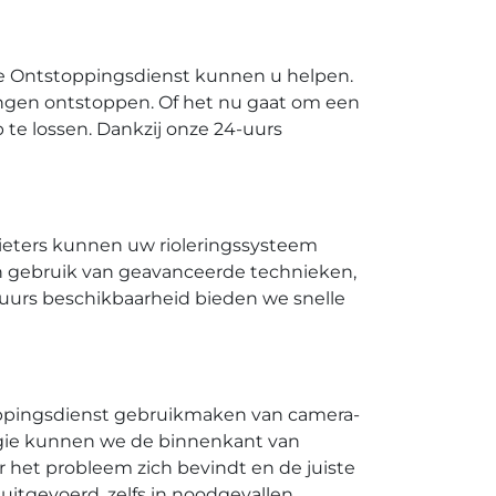
se Ontstoppingsdienst kunnen u helpen.​
ngen ontstoppen.​ Of het nu gaat om een
e lossen.​ Dankzij onze 24-uurs
gieters kunnen uw rioleringssysteem
n gebruik van geavanceerde technieken,
-uurs beschikbaarheid bieden we snelle
oppingsdienst gebruikmaken van camera-
ogie kunnen we de binnenkant van
 het probleem zich bevindt en de juiste
itgevoerd, zelfs in noodgevallen.​