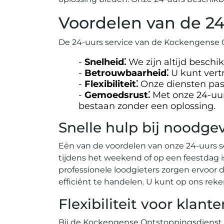
Voordelen van de 24
De 24-uurs service van de Kockengense O
Snelheid⁚
We zijn altijd beschi
Betrouwbaarheid⁚
U kunt vert
Flexibiliteit⁚
Onze diensten pass
Gemoedsrust⁚
Met onze 24-uur
bestaan zonder een oplossing.
Snelle hulp bij noodge
Eén van de voordelen van onze 24-uurs se
tijdens het weekend of op een feestdag i
professionele loodgieters zorgen ervoor da
efficiënt te handelen. U kunt op ons reken
Flexibiliteit voor klante
Bij de Kockengense Ontstoppingsdienst 