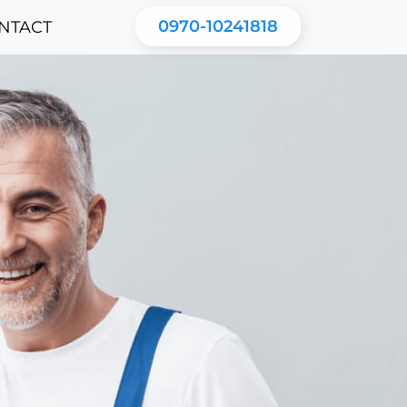
0970-10241818
NTACT