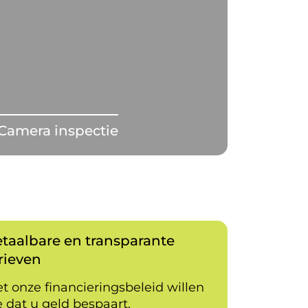
Camera inspectie
taalbare en transparante
rieven
t onze financieringsbeleid willen
 dat u geld bespaart.