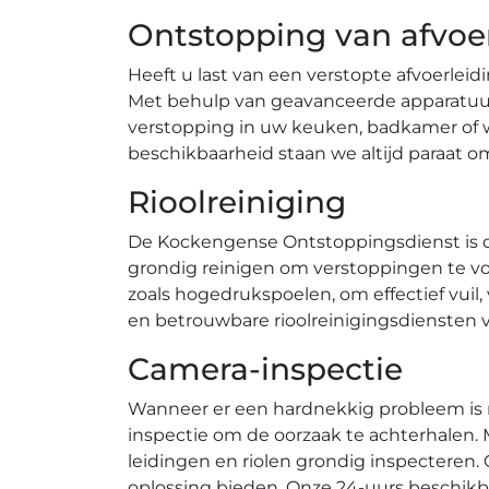
Ontstopping van afvoe
Heeft u last van een verstopte afvoerlei
Met behulp van geavanceerde apparatuur 
verstopping in uw keuken, badkamer of w
beschikbaarheid staan we altijd paraat o
Rioolreiniging
De Kockengense Ontstoppingsdienst is ook
grondig reinigen om verstoppingen te v
zoals hogedrukspoelen, om effectief vuil
en betrouwbare rioolreinigingsdiensten voo
Camera-inspectie
Wanneer er een hardnekkig probleem is 
inspectie om de oorzaak te achterhalen
leidingen en riolen grondig inspecteren.
oplossing bieden. Onze 24-uurs beschikba