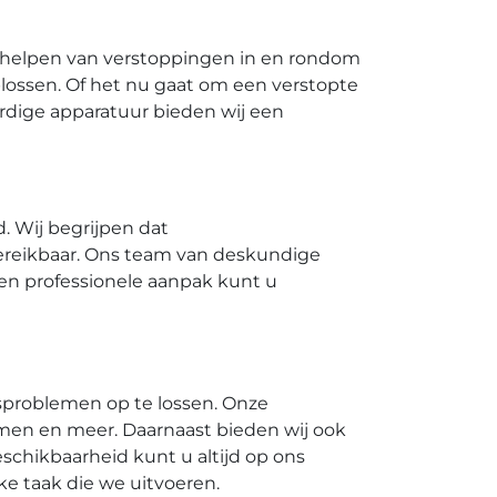
verhelpen van verstoppingen in en rondom
ossen.​ Of het nu gaat om een verstopte
waardige apparatuur bieden wij een
 Wij begrijpen dat
reikbaar.​ Ons team van deskundige
 en professionele aanpak kunt u
problemen op te lossen.​ Onze
emen en meer.​ Daarnaast bieden wij ook
chikbaarheid kunt u altijd op ons
lke taak die we uitvoeren.