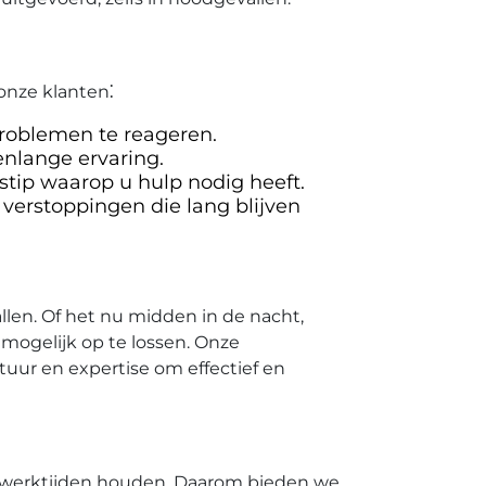
onze klanten⁚
roblemen te reageren.​
enlange ervaring.
tip waarop u hulp nodig heeft.​
verstoppingen die lang blijven
len.​ Of het nu midden in de nacht,
mogelijk op te lossen.​ Onze
atuur en expertise om effectief en
 werktijden houden.​ Daarom bieden we