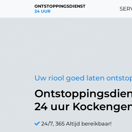
ONTSTOPPINGSDIENST
SERV
24 UUR
Uw riool goed laten ontst
Ontstoppingsdien
24 uur Kockenge
24/7, 365 Altijd bereikbaar!