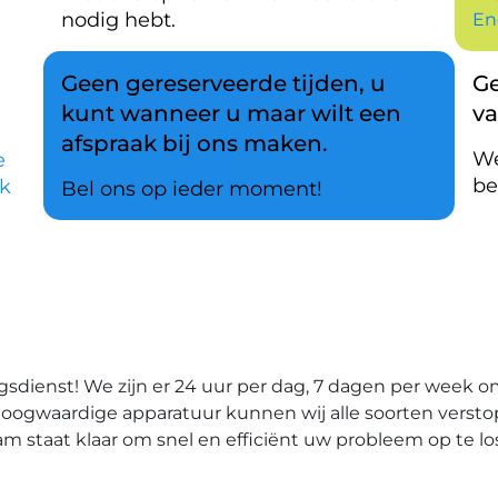
nodig hebt.
En
Geen gereserveerde tijden, u
Ge
kunt wanneer u maar wilt een
v
afspraak bij ons maken.
We
e
be
k
Bel ons op ieder moment!
dienst! We zijn er 24 uur per dag, 7 dagen per week 
n hoogwaardige apparatuur kunnen wij alle soorten verst
am staat klaar om snel en efficiënt uw probleem op te l