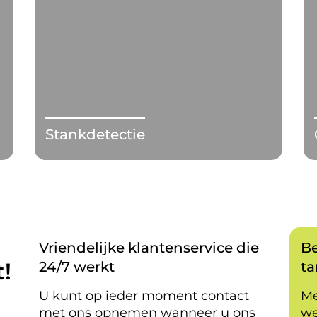
Stankdetectie
Vriendelijke klantenservice die
Be
!
24/7 werkt
ta
U kunt op ieder moment contact
Me
met ons opnemen wanneer u ons
we