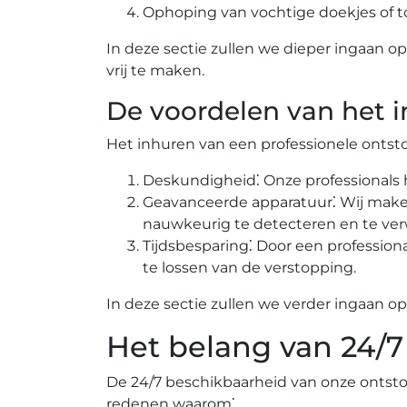
Ophoping van vochtige doekjes of toil
In deze sectie zullen we dieper ingaan
vrij te maken.​
De voordelen van het i
Het inhuren van een professionele ontst
Deskundigheid⁚ Onze professionals h
Geavanceerde apparatuur⁚ Wij mak
nauwkeurig te detecteren en te verw
Tijdsbesparing⁚ Door een profession
te lossen van de verstopping.​
In deze sectie zullen we verder ingaan o
Het belang van 24/7
De 24/7 beschikbaarheid van onze ontstop
redenen waarom⁚