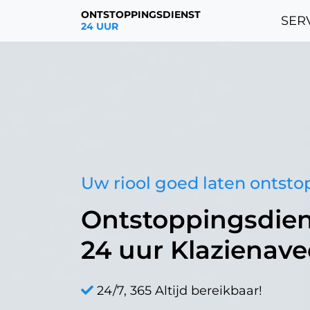
ONTSTOPPINGSDIENST
SERV
24 UUR
Uw riool goed laten ontst
Ontstoppingsdien
24 uur Klazienav
24/7, 365 Altijd bereikbaar!