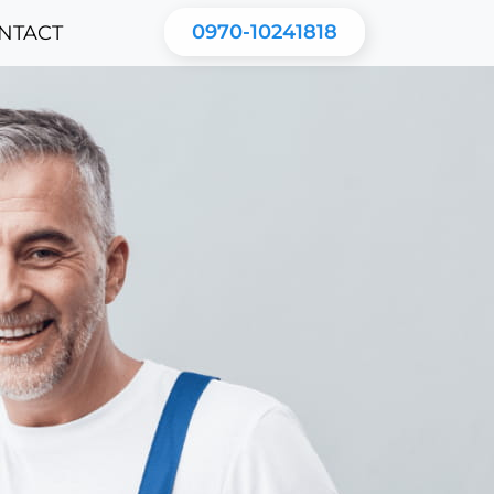
0970-10241818
NTACT