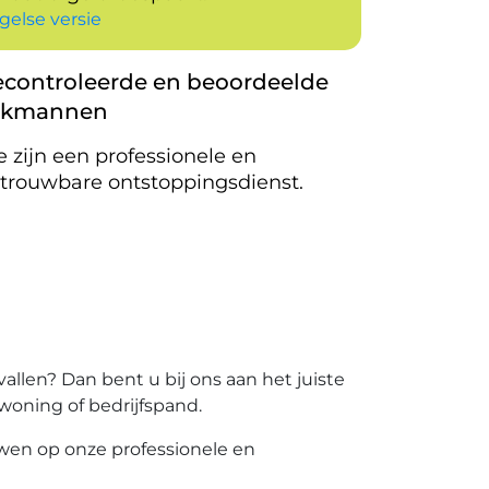
gelse versie
controleerde en beoordeelde
akmannen
 zijn een professionele en
trouwbare ontstoppingsdienst.
llen?​ Dan bent u bij ons aan het juiste
woning of bedrijfspand.​
wen op onze professionele en