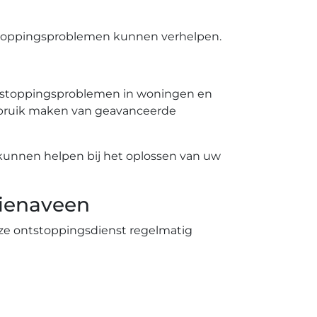
rstoppingsproblemen kunnen verhelpen.​
 verstoppingsproblemen in woningen en
gebruik maken van geavanceerde
 kunnen helpen bij het oplossen van uw
zienaveen
nze ontstoppingsdienst regelmatig