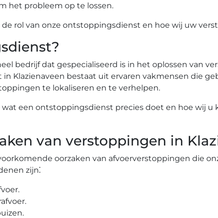
 het probleem op te lossen.​
op de rol van onze ontstoppingsdienst en hoe wij uw ve
gsdienst?
eel bedrijf dat gespecialiseerd is in het oplossen van
st in Klazienaveen bestaat uit ervaren vakmensen die 
pingen te lokaliseren en te verhelpen.​
p wat een ontstoppingsdienst precies doet en hoe wij u
ken van verstoppingen in Kla
eelvoorkomende oorzaken van afvoerverstoppingen die o
enen zijn⁚
oer.​
fvoer.​
uizen.​