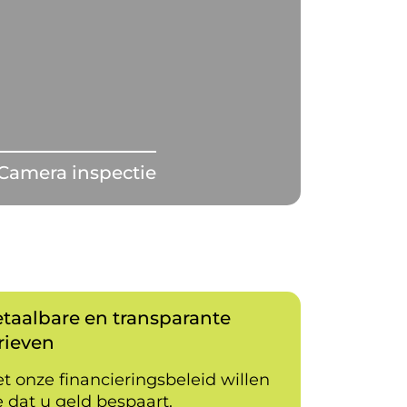
Camera inspectie
taalbare en transparante
rieven
t onze financieringsbeleid willen
 dat u geld bespaart.