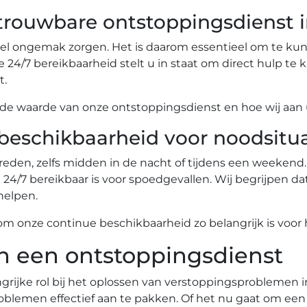
trouwbare ontstoppingsdienst 
veel ongemak zorgen.​ Het is daarom essentieel om te 
7 bereikbaarheid stelt u in staat om direct hulp te krijgen b
t.
p de waarde van onze ontstoppingsdienst en hoe wij aan
beschikbaarheid voor noodsitua
den, zelfs midden in de nacht of tijdens een weekend. 
4/7 bereikbaar is voor spoedgevallen. Wij begrijpen dat 
helpen.​
om onze continue beschikbaarheid zo belangrijk is voor h
an een ontstoppingsdienst
rijke rol bij het oplossen van verstoppingsproblemen i
oblemen effectief aan te pakken.​ Of het nu gaat om een v