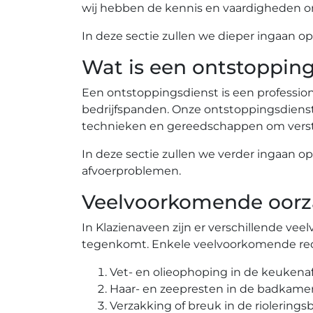
wij hebben de kennis en vaardigheden om
In deze sectie zullen we dieper ingaan 
Wat is een ontstoppin
Een ontstoppingsdienst is een profession
bedrijfspanden.​ Onze ontstoppingsdien
technieken en gereedschappen om verstop
In deze sectie zullen we verder ingaan o
afvoerproblemen.​
Veelvoorkomende oorza
In Klazienaveen zijn er verschillende v
tegenkomt.​ Enkele veelvoorkomende red
Vet- en olieophoping in de keukenafv
Haar- en zeepresten in de badkamera
Verzakking of breuk in de rioleringsb