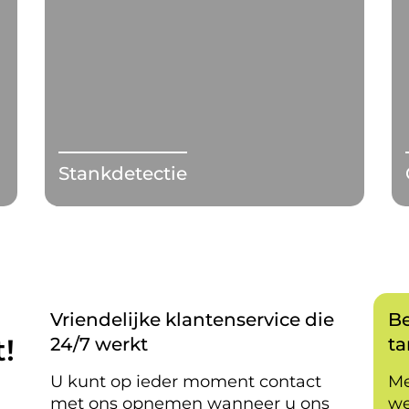
Stankdetectie
Vriendelijke klantenservice die
Be
!
24/7 werkt
ta
U kunt op ieder moment contact
Me
met ons opnemen wanneer u ons
we