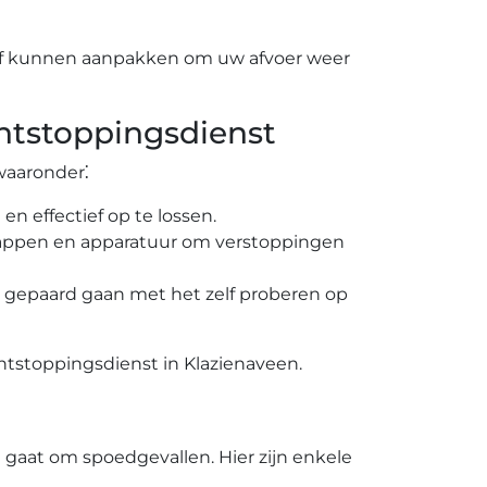
ief kunnen aanpakken om uw afvoer weer
ntstoppingsdienst
waaronder⁚
 effectief op te lossen.​
appen en apparatuur om verstoppingen
ie gepaard gaan met het zelf proberen op
ntstoppingsdienst in Klazienaveen.​
 gaat om spoedgevallen. Hier zijn enkele