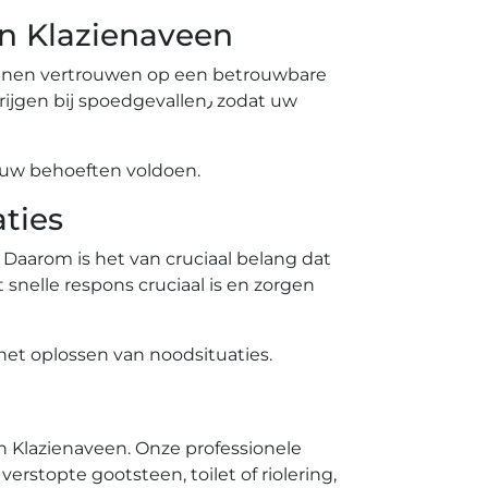
in Klazienaveen
kunnen vertrouwen op een betrouwbare
ij spoedgevallen٫ zodat uw
 uw behoeften voldoen.​
ties
Daarom is het van cruciaal belang dat
snelle respons cruciaal is en zorgen
et oplossen van noodsituaties.​
n Klazienaveen. Onze professionele
erstopte gootsteen, toilet of riolering,