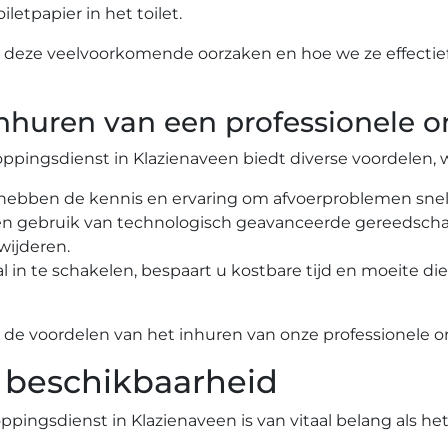
etpapier in het toilet.​
 op deze veelvoorkomende oorzaken en hoe we ze effect
nhuren van een professionele o
oppingsdienst in Klazienaveen biedt diverse voordelen, 
ebben de kennis en ervaring om afvoerproblemen snel en
en gebruik van technologisch geavanceerde gereedsch
ijderen.​
al in te schakelen, bespaart u kostbare tijd en moeite d
p de voordelen van het inhuren van onze professionele o
 beschikbaarheid
pingsdienst in Klazienaveen is van vitaal belang als het