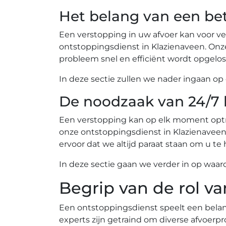
Het belang van een be
Een verstopping in uw afvoer kan voor 
ontstoppingsdienst in Klazienaveen. Onze 24/
probleem snel en efficiënt wordt opgelos
In deze sectie zullen we nader ingaan o
De noodzaak van 24/7 
Een verstopping kan op elk moment optre
onze ontstoppingsdienst in Klazienaveen 2
ervoor dat we altijd paraat staan om u te 
In deze sectie gaan we verder in op waar
Begrip van de rol v
Een ontstoppingsdienst speelt een belang
experts zijn getraind om diverse afvoerpr