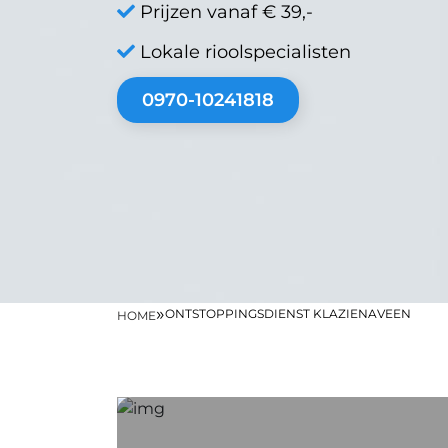
Prijzen vanaf € 39,-
Lokale rioolspecialisten
0970-10241818
»
ONTSTOPPINGSDIENST KLAZIENAVEEN
HOME