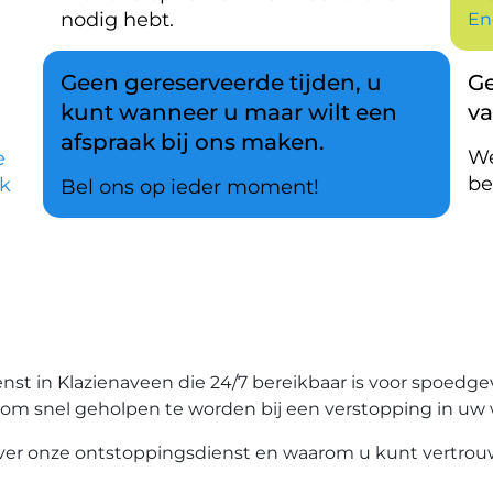
nodig hebt.
En
Geen gereserveerde tijden, u
Ge
kunt wanneer u maar wilt een
v
afspraak bij ons maken.
We
e
be
k
Bel ons op ieder moment!
t in Klazienaveen die 24/7 bereikbaar is voor spoedgeva
is om snel geholpen te worden bij een verstopping in uw 
 over onze ontstoppingsdienst en waarom u kunt vertrou