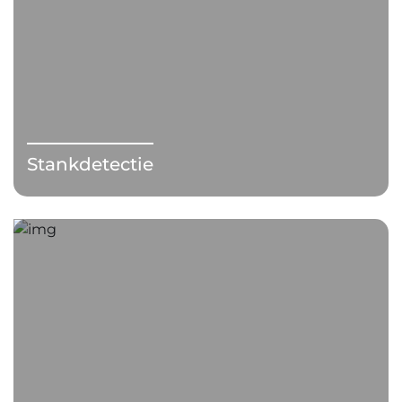
Stankdetectie