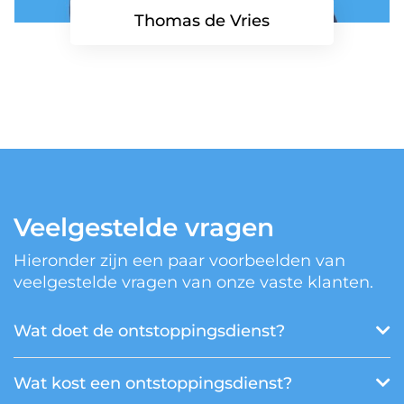
Thomas de Vries
Veelgestelde vragen
Hieronder zijn een paar voorbeelden van
veelgestelde vragen van onze vaste klanten.
Wat doet de ontstoppingsdienst?
Wat kost een ontstoppingsdienst?