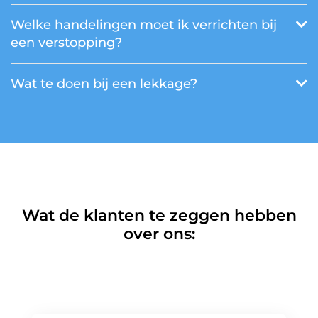
Welke handelingen moet ik verrichten bij
een verstopping?
Wat te doen bij een lekkage?
Wat de klanten te zeggen hebben
over ons: