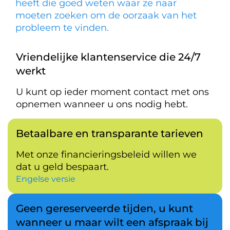
heeft die goed weten waar ze naar
moeten zoeken om de oorzaak van het
probleem te vinden.
Vriendelijke klantenservice die 24/7
werkt
U kunt op ieder moment contact met ons
opnemen wanneer u ons nodig hebt.
Betaalbare en transparante tarieven
Met onze financieringsbeleid willen we
dat u geld bespaart.
Engelse versie
Geen gereserveerde tijden, u kunt
wanneer u maar wilt een afspraak bij