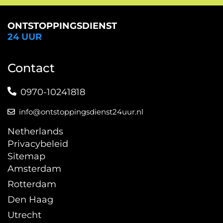
ONTSTOPPINGSDIENST
24 UUR
Contact
0970-10241818
info@ontstoppingsdienst24uur.nl
Netherlands
Privacybeleid
Sitemap
Amsterdam
Rotterdam
Den Haag
Utrecht