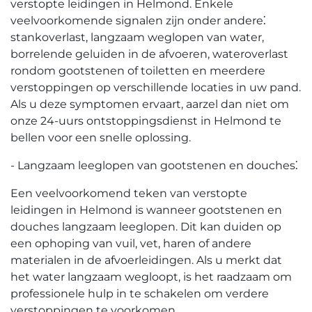
verstopte leidingen in Helmond.​ Enkele
veelvoorkomende signalen zijn onder andere⁚
stankoverlast, langzaam weglopen van water,
borrelende geluiden in de afvoeren, wateroverlast
rondom gootstenen of toiletten en meerdere
verstoppingen op verschillende locaties in uw pand.​
Als u deze symptomen ervaart, aarzel dan niet om
onze 24-uurs ontstoppingsdienst in Helmond te
bellen voor een snelle oplossing.​
- Langzaam leeglopen van gootstenen en douches⁚
Een veelvoorkomend teken van verstopte
leidingen in Helmond is wanneer gootstenen en
douches langzaam leeglopen.​ Dit kan duiden op
een ophoping van vuil, vet, haren of andere
materialen in de afvoerleidingen.​ Als u merkt dat
het water langzaam wegloopt, is het raadzaam om
professionele hulp in te schakelen om verdere
verstoppingen te voorkomen.​