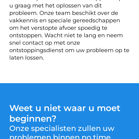
u graag met het oplossen van dit
probleem. Onze team beschikt over de
vakkennis en speciale gereedschappen
om het verstopte afvoer spoedig te
ontstoppen. Wacht niet te lang en neem
snel contact op met onze
ontstoppingsdienst om uw probleem op te
laten lossen.
Weet u niet waar u moet
beginnen?
Onze specialisten zullen uw
problemen binnen no time