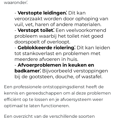
waaronder⁚
Verstopte leidingen⁚
Dit kan
veroorzaakt worden door ophoping van
vuil, vet, haren of andere materialen.​
Verstopt toilet⁚
Een veelvoorkomend
probleem waarbij het toilet niet goed
doorspoelt of overloopt.​
Geblokkeerde riolering⁚
Dit kan leiden
tot stankoverlast en problemen met
meerdere afvoeren in huis.​
Afvoerproblemen in keuken en
badkamer⁚
Bijvoorbeeld verstoppingen
bij de gootsteen, douche, of wastafel.​
Een professionele ontstoppingsdienst heeft de
kennis en gereedschappen om al deze problemen
efficiënt op te lossen en je afvoersysteem weer
optimaal te laten functioneren.​
Een overzicht van de verschillende soorten