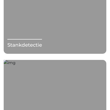
Stankdetectie