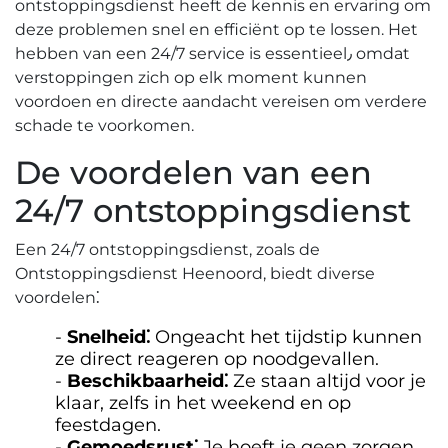
ontstoppingsdienst heeft de kennis en ervaring om
deze problemen snel en efficiënt op te lossen. Het
hebben van een 24/7 service is essentieel٫ omdat
verstoppingen zich op elk moment kunnen
voordoen en directe aandacht vereisen om verdere
schade te voorkomen.​
De voordelen van een
24/7 ontstoppingsdienst
Een 24/7 ontstoppingsdienst, zoals de
Ontstoppingsdienst Heenoord, biedt diverse
voordelen⁚
Snelheid⁚
Ongeacht het tijdstip kunnen
ze direct reageren op noodgevallen.
Beschikbaarheid⁚
Ze staan altijd voor je
klaar, zelfs in het weekend en op
feestdagen.​
Gemoedsrust⁚
Je hoeft je geen zorgen