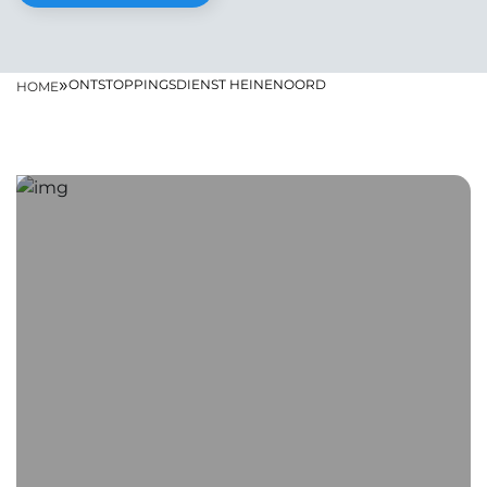
»
ONTSTOPPINGSDIENST HEINENOORD
HOME