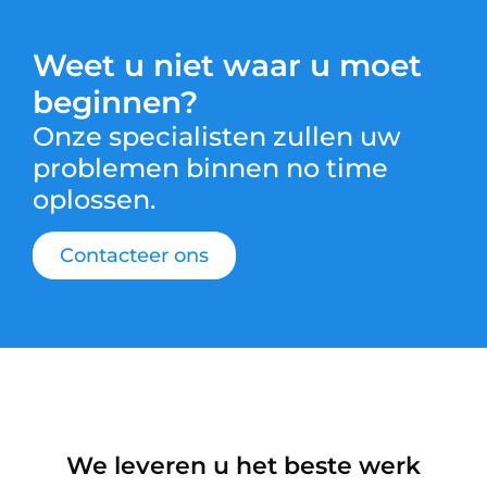
Weet u niet waar u moet
beginnen?
Onze specialisten zullen uw
problemen binnen no time
oplossen.
Contacteer ons
We leveren u het beste werk