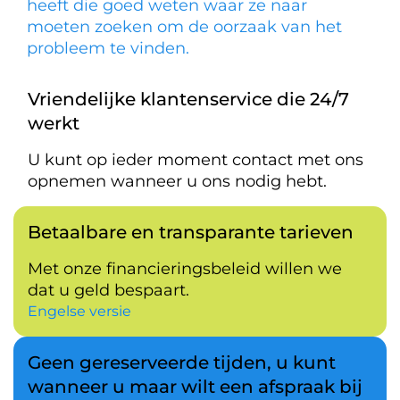
heeft die goed weten waar ze naar
moeten zoeken om de oorzaak van het
probleem te vinden.
Vriendelijke klantenservice die 24/7
werkt
U kunt op ieder moment contact met ons
opnemen wanneer u ons nodig hebt.
Betaalbare en transparante tarieven
Met onze financieringsbeleid willen we
dat u geld bespaart.
Engelse versie
Geen gereserveerde tijden, u kunt
wanneer u maar wilt een afspraak bij