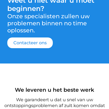
Weet u niet waar u moet
beginnen?
Onze specialisten zullen uw
problemen binnen no time
oplossen.
Contacteer ons
We leveren u het beste werk
We garandeert u dat u snel van uw
ontstoppingsproblemen af zult komen omdat