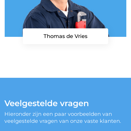
Thomas de Vries
Veelgestelde vragen
Hieronder zijn een paar voorbeelden van
veelgestelde vragen van onze vaste klanten.