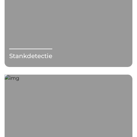
Stankdetectie