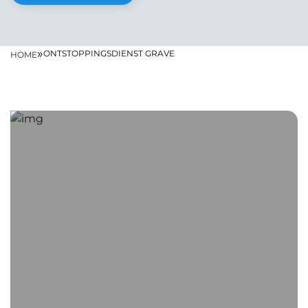
»
ONTSTOPPINGSDIENST GRAVE
HOME