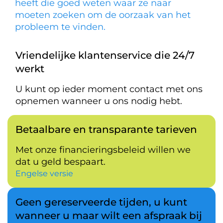
heeft die goed weten waar ze naar
moeten zoeken om de oorzaak van het
probleem te vinden.
Vriendelijke klantenservice die 24/7
werkt
U kunt op ieder moment contact met ons
opnemen wanneer u ons nodig hebt.
Betaalbare en transparante tarieven
Met onze financieringsbeleid willen we
dat u geld bespaart.
Engelse versie
Geen gereserveerde tijden, u kunt
wanneer u maar wilt een afspraak bij