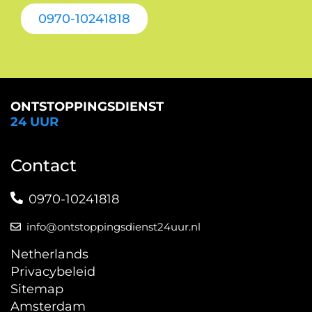
0970-10241818
ONTSTOPPINGSDIENST
24 UUR
Contact
0970-10241818
info@ontstoppingsdienst24uur.nl
Netherlands
Privacybeleid
Sitemap
Amsterdam