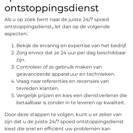
ontstoppingsdienst
Als u op zoek bent naar de juiste 24/7 spoed
ontstoppingsdienst٫ let dan op de volgende
aspecten⁚
Bekijk de ervaring en expertise van het bedrijf.​
Zorg ervoor dat ze 24 uur per dag beschikbaar
zijn.​
Controleer of ze gebruik maken van
geavanceerde apparatuur en technieken.​
Vraag naar referenties en recensies van
tevreden klanten.​
Vergelijk prijzen en kies een dienstverlener die
betaalbaar is zonder in te leveren op kwaliteit.​
Door deze stappen te volgen, kunt u er zeker van
zijn dat u de juiste 24/7 spoed ontstoppingsdienst
kiest die snel en efficiënt uw problemen kan