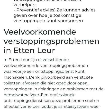
verhelpen.​
Preventief advies⁚ Ze kunnen advies
geven over hoe je toekomstige
verstoppingen kunt voorkomen.
Veelvoorkomende
verstoppingsproblemen
in Etten Leur
In Etten Leur zijn er verschillende
veelvoorkomende verstoppingsproblemen
waarvoor je een ontstoppingsdienst kunt
inschakelen.​ Denk bijvoorbeeld aan verstopte
toiletten, afvoeren die niet goed doorlopen,
verstoppingen in rioleringen en problemen met de
hemelwaterafvoer.​ Een professionele
ontstoppingsdienst kan deze problemen snel en
effectief verhelpen, zodat je sanitairsysteem weer