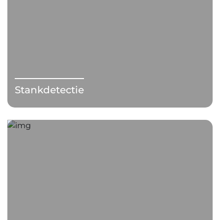
Stankdetectie