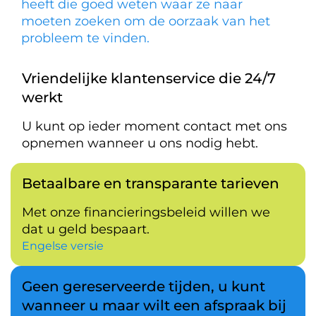
heeft die goed weten waar ze naar
moeten zoeken om de oorzaak van het
probleem te vinden.
Vriendelijke klantenservice die 24/7
werkt
U kunt op ieder moment contact met ons
opnemen wanneer u ons nodig hebt.
Betaalbare en transparante tarieven
Met onze financieringsbeleid willen we
dat u geld bespaart.
Engelse versie
Geen gereserveerde tijden, u kunt
wanneer u maar wilt een afspraak bij