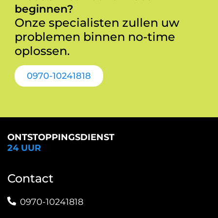
beginnen?
Onze specialisten zullen uw
problemen binnen no-time
oplossen.
0970-10241818
ONTSTOPPINGSDIENST
24 UUR
Contact
0970-10241818