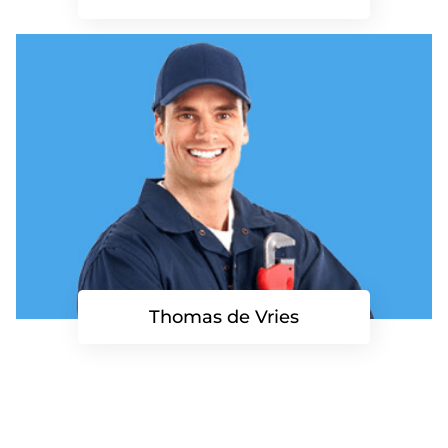
Thomas de Vries