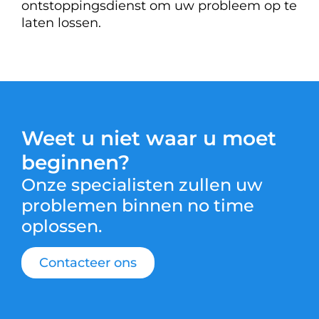
ontstoppingsdienst om uw probleem op te
laten lossen.
Weet u niet waar u moet
beginnen?
Onze specialisten zullen uw
problemen binnen no time
oplossen.
Contacteer ons