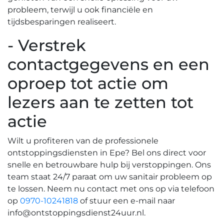
probleem, terwijl u ook financiële en
tijdsbesparingen realiseert.​
- Verstrek
contactgegevens en een
oproep tot actie om
lezers aan te zetten tot
actie
Wilt u profiteren van de professionele
ontstoppingsdiensten in Epe? Bel ons direct voor
snelle en betrouwbare hulp bij verstoppingen.​ Ons
team staat 24/7 paraat om uw sanitair probleem op
te lossen.​ Neem nu contact met ons op via telefoon
op
0970-10241818
of stuur een e-mail naar
info@ontstoppingsdienst24uur.nl
.​