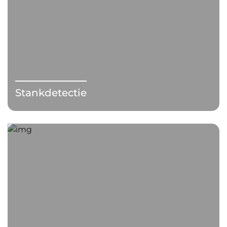
Stankdetectie