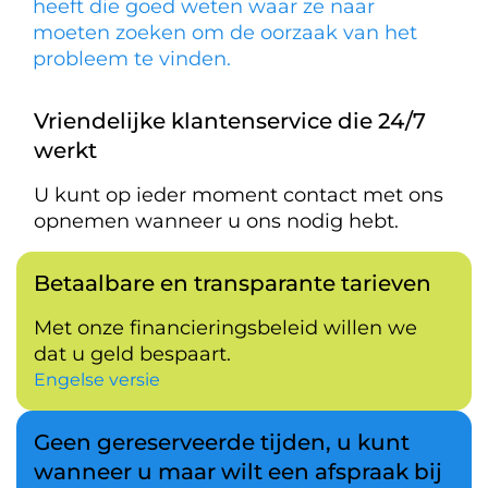
heeft die goed weten waar ze naar
moeten zoeken om de oorzaak van het
probleem te vinden.
Vriendelijke klantenservice die 24/7
werkt
U kunt op ieder moment contact met ons
opnemen wanneer u ons nodig hebt.
Betaalbare en transparante tarieven
Met onze financieringsbeleid willen we
dat u geld bespaart.
Engelse versie
Geen gereserveerde tijden, u kunt
wanneer u maar wilt een afspraak bij