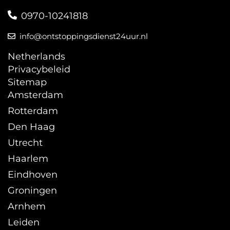
0970-10241818
info@ontstoppingsdienst24uur.nl
Netherlands
Privacybeleid
Sitemap
Amsterdam
Rotterdam
Den Haag
Utrecht
Haarlem
Eindhoven
Groningen
Arnhem
Leiden