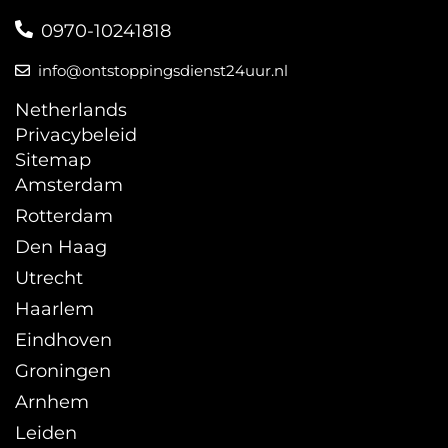
0970-10241818
info@ontstoppingsdienst24uur.nl
Netherlands
Privacybeleid
Sitemap
Amsterdam
Rotterdam
Den Haag
Utrecht
Haarlem
Eindhoven
Groningen
Arnhem
Leiden