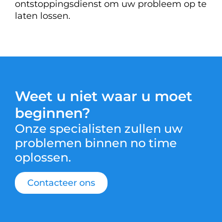
ontstoppingsdienst om uw probleem op te
laten lossen.
Weet u niet waar u moet
beginnen?
Onze specialisten zullen uw
problemen binnen no time
oplossen.
Contacteer ons