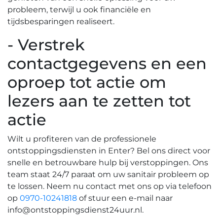
probleem, terwijl u ook financiële en
tijdsbesparingen realiseert.​
- Verstrek
contactgegevens en een
oproep tot actie om
lezers aan te zetten tot
actie
Wilt u profiteren van de professionele
ontstoppingsdiensten in Enter? Bel ons direct voor
snelle en betrouwbare hulp bij verstoppingen.​ Ons
team staat 24/7 paraat om uw sanitair probleem op
te lossen.​ Neem nu contact met ons op via telefoon
op
0970-10241818
of stuur een e-mail naar
info@ontstoppingsdienst24uur.nl
.​