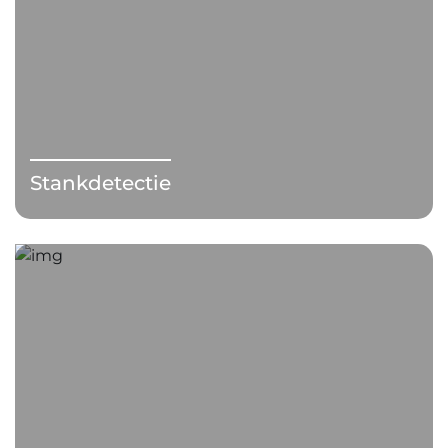
Stankdetectie