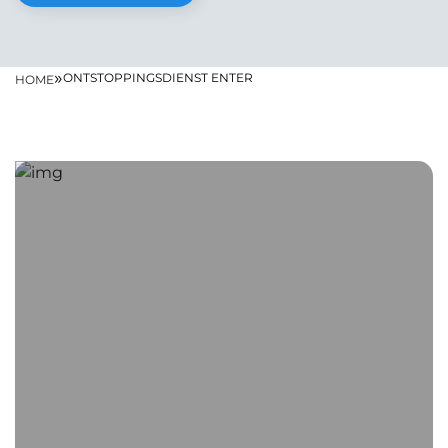
»
ONTSTOPPINGSDIENST ENTER
HOME