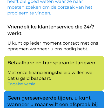
heeft die goed weten waar ze naar
moeten zoeken om de oorzaak van het
probleem te vinden.
Vriendelijke klantenservice die 24/7
werkt
U kunt op ieder moment contact met ons
opnemen wanneer u ons nodig hebt.
Betaalbare en transparante tarieven
Met onze financieringsbeleid willen we
dat u geld bespaart.
Engelse versie
Geen gereserveerde tijden, u kunt
wanneer u maar wilt een afspraak bij