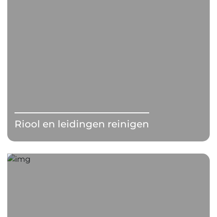
Riool en leidingen reinigen