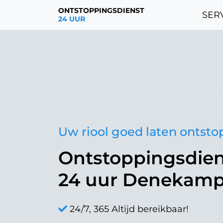
ONTSTOPPINGSDIENST
SERV
24 UUR
Uw riool goed laten ontst
Ontstoppingsdien
24 uur Denekam
24/7, 365 Altijd bereikbaar!