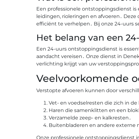
Een professionele ontstoppingsdienst is 
leidingen, rioleringen en afvoeren․ Deze
efficiënt te verhelpen․ Bij onze 24-uurs
Het belang van een 24-
Een 24-uurs ontstoppingsdienst is ess
aandacht vereisen․ Onze dienst in Denek
verlichting krijgt van uw verstoppings
Veelvoorkomende oo
Verstopte afvoeren kunnen door verschi
Vet- en voedselresten die zich in d
Haren die samenklitten en een blo
Verzamelde zeep- en kalkresten․
Buitenbladeren en andere externe m
Onze professionele ontstoppingsdienst i