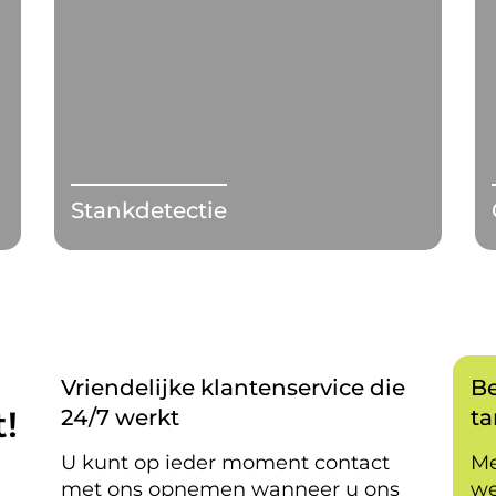
Stankdetectie
Vriendelijke klantenservice die
Be
!
24/7 werkt
ta
U kunt op ieder moment contact
Me
met ons opnemen wanneer u ons
we