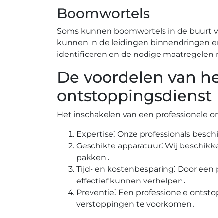
Boomwortels
Soms kunnen boomwortels in de buurt va
kunnen in de leidingen binnendringen e
identificeren en de nodige maatregelen
De voordelen van he
ontstoppingsdienst
Het inschakelen van een professionele o
Expertise⁚ Onze professionals besch
Geschikte apparatuur⁚ Wij beschik
pakken․
Tijd- en kostenbesparing⁚ Door een p
effectief kunnen verhelpen․
Preventie⁚ Een professionele ontst
verstoppingen te voorkomen․