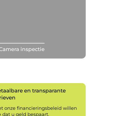
Camera inspectie
taalbare en transparante
rieven
t onze financieringsbeleid willen
 dat u geld bespaart.