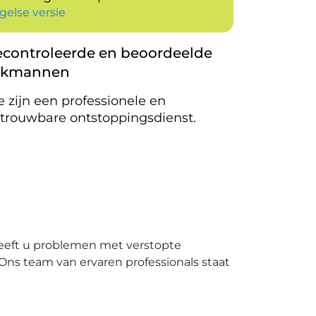
gelse versie
controleerde en beoordeelde
akmannen
 zijn een professionele en
trouwbare ontstoppingsdienst.
Heeft u problemen met verstopte
․ Ons team van ervaren professionals staat