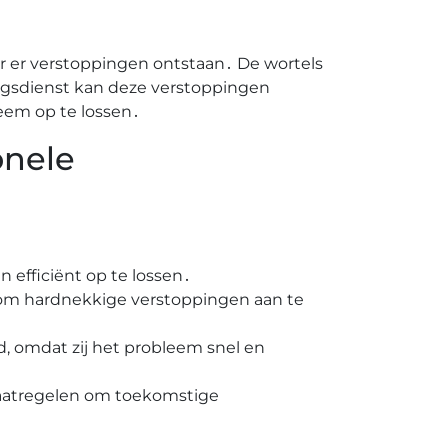
 er verstoppingen ontstaan․ De wortels
ngsdienst kan deze verstoppingen
eem op te lossen․
onele
 efficiënt op te lossen․
om hardnekkige verstoppingen aan te
ld, omdat zij het probleem snel en
maatregelen om toekomstige