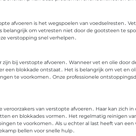
te afvoeren is het wegspoelen van voedselresten․ Vet 
belangrijk om vetresten niet door de gootsteen te spo
ze verstopping snel verhelpen․
 zijn bij verstopte afvoeren․ Wanneer vet en olie door 
 er een blokkade ontstaat․ Het is belangrijk om vet en o
ngen te voorkomen․ Onze professionele ontstoppingsdie
 veroorzakers van verstopte afvoeren․ Haar kan zich in
zetten en blokkades vormen․ Het regelmatig reinigen va
ngen te voorkomen․ Als u echter al last heeft van een v
ekamp bellen voor snelle hulp․