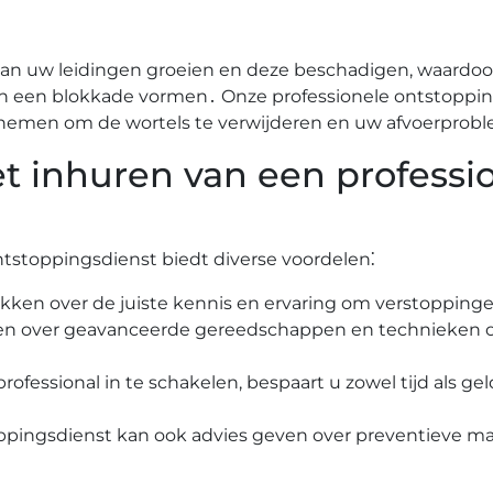
n uw leidingen groeien en deze beschadigen, waardoor
n een blokkade vormen․ Onze professionele ontstoppi
 nemen om de wortels te verwijderen en uw afvoerprobl
t inhuren van een professi
ntstoppingsdienst biedt diverse voordelen⁚
ikken over de juiste kennis en ervaring om verstoppingen
ken over geavanceerde gereedschappen en technieken 
rofessional in te schakelen, bespaart u zowel tijd als ge
oppingsdienst kan ook advies geven over preventieve 