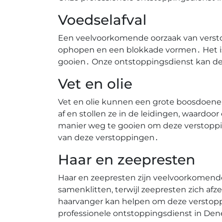
Voedselafval
Een veelvoorkomende oorzaak van verstop
ophopen en een blokkade vormen․ Het is 
gooien․ Onze ontstoppingsdienst kan de
Vet en olie
Vet en olie kunnen een grote boosdoener
af en stollen ze in de leidingen, waardoor
manier weg te gooien om deze verstoppi
van deze verstoppingen․
Haar en zeepresten
Haar en zeepresten zijn veelvoorkomende
samenklitten, terwijl zeepresten zich af
haarvanger kan helpen om deze verstoppi
professionele ontstoppingsdienst in Den