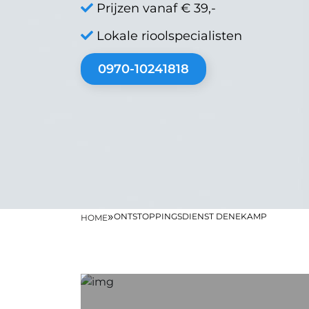
Prijzen vanaf € 39,-
Lokale rioolspecialisten
0970-10241818
»
ONTSTOPPINGSDIENST DENEKAMP
HOME