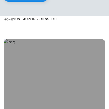
»
ONTSTOPPINGSDIENST DELFT
HOME