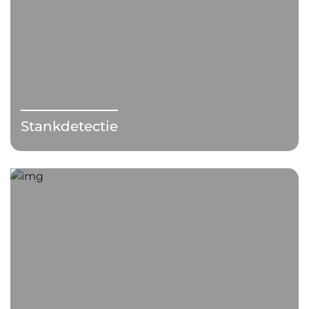
Stankdetectie