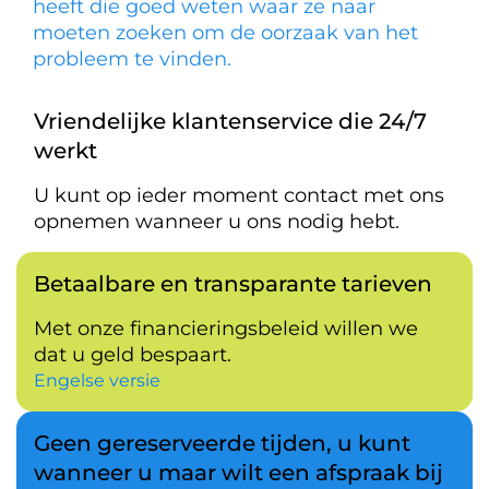
heeft die goed weten waar ze naar
moeten zoeken om de oorzaak van het
probleem te vinden.
Vriendelijke klantenservice die 24/7
werkt
U kunt op ieder moment contact met ons
opnemen wanneer u ons nodig hebt.
Betaalbare en transparante tarieven
Met onze financieringsbeleid willen we
dat u geld bespaart.
Engelse versie
Geen gereserveerde tijden, u kunt
wanneer u maar wilt een afspraak bij