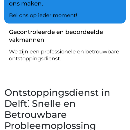
ons maken.
Bel ons op ieder moment!
Gecontroleerde en beoordeelde
vakmannen
We zijn een professionele en betrouwbare
ontstoppingsdienst.
Ontstoppingsdienst in
Delft⁚ Snelle en
Betrouwbare
Probleemoplossing