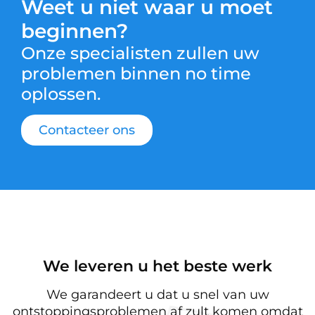
Weet u niet waar u moet
beginnen?
Onze specialisten zullen uw
problemen binnen no time
oplossen.
Contacteer ons
We leveren u het beste werk
We garandeert u dat u snel van uw
ontstoppingsproblemen af zult komen omdat