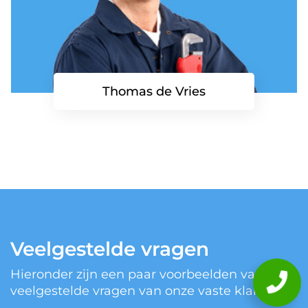
Thomas de Vries
Veelgestelde vragen
Hieronder zijn een paar voorbeelden van
veelgestelde vragen van onze vaste klanten.