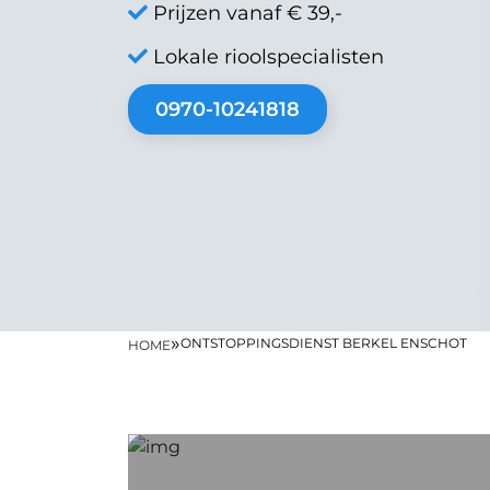
Prijzen vanaf € 39,-
Lokale rioolspecialisten
0970-10241818
»
ONTSTOPPINGSDIENST BERKEL ENSCHOT
HOME