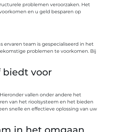
ructurele problemen veroorzaken. Het
 voorkomen en u geld besparen op
 ervaren team is gespecialiseerd in het
toekomstige problemen te voorkomen.​ Bij
f biedt voor
 Hieronder vallen onder andere het
teren van het rioolsysteem en het bieden
een snelle en effectieve oplossing van uw
eam in het omgaan