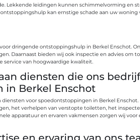
de.​ Lekkende leidingen kunnen schimmelvorming en st
 ontstoppingshulp kan ernstige schade aan uw woning
voor dringende ontstoppingshulp in Berkel Enschot.​ Ons
ngen.​ Daarnaast bieden wij ook inspectie en advies om 
e service van hoogwaardige kwaliteit.​
 aan diensten die ons bedrij
 in Berkel Enschot
an diensten voor spoedontstoppingen in Berkel Enschot.​
ngen, het verhelpen van verstopte toiletten, het inspec
ionele apparatuur en ervaren vakmensen zorgen wij voor 
tise en ervaring van ons t