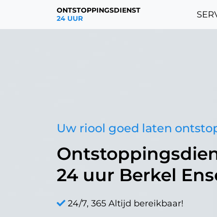
ONTSTOPPINGSDIENST
SERV
24 UUR
Uw riool goed laten ontst
Ontstoppingsdien
24 uur Berkel En
24/7, 365 Altijd bereikbaar!