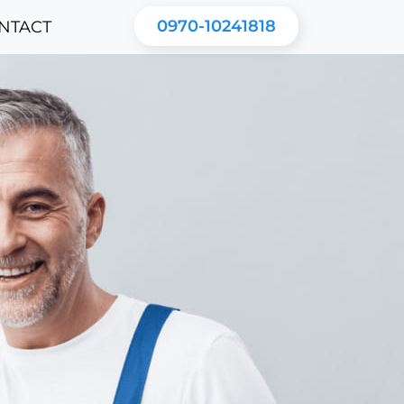
0970-10241818
NTACT