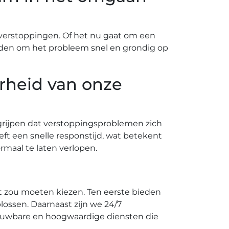
verstoppingen.​ Of het nu gaat om een
gheden om het probleem snel en grondig op
arheid van onze
grijpen dat verstoppingsproblemen zich
t een snelle responstijd, wat betekent
maal te laten verlopen.​
 zou moeten kiezen.​ Ten eerste bieden
ossen.​ Daarnaast zijn we 24/7