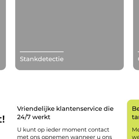
Stankdetectie
Vriendelijke klantenservice die
Be
!
24/7 werkt
ta
U kunt op ieder moment contact
Me
met ons opnemen wanneer u ons
we