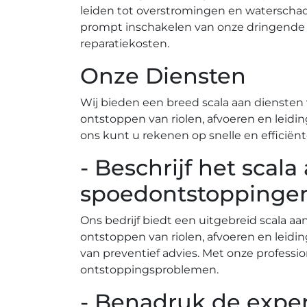
leiden tot overstromingen en waterscha
prompt inschakelen van onze dringende
reparatiekosten.​
Onze Diensten
Wij bieden een breed scala aan diensten 
ontstoppen van riolen, afvoeren en leidi
ons kunt u rekenen op snelle en efficiënt
- Beschrijf het scala
spoedontstoppingen
Ons bedrijf biedt een uitgebreid scala a
ontstoppen van riolen, afvoeren en leidi
van preventief advies.​ Met onze profess
ontstoppingsproblemen.​
- Benadruk de exper