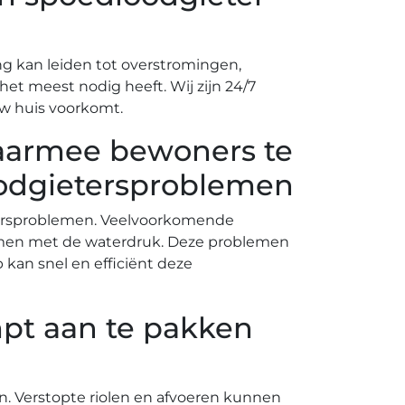
g kan leiden tot overstromingen,
t meest nodig heeft.​ Wij zijn 24/7
 huis voorkomt.​
aarmee bewoners te
oodgietersproblemen
tersproblemen.​ Veelvoorkomende
lemen met de waterdruk.​ Deze problemen
kan snel en efficiënt deze
pt aan te pakken
​ Verstopte riolen en afvoeren kunnen