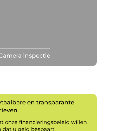
Camera inspectie
taalbare en transparante
rieven
t onze financieringsbeleid willen
 dat u geld bespaart.