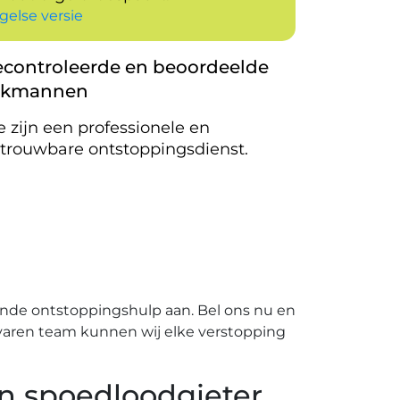
gelse versie
controleerde en beoordeelde
akmannen
 zijn een professionele en
trouwbare ontstoppingsdienst.
ende ontstoppingshulp aan. Bel ons nu en
ervaren team kunnen wij elke verstopping
en spoedloodgieter