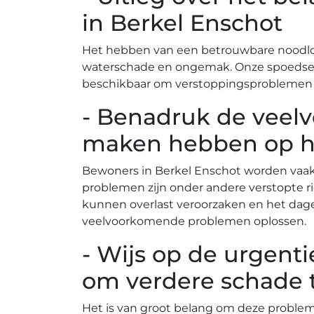
in Berkel Enschot
Het hebben van een betrouwbare noodlood
waterschade en ongemak. Onze spoedservic
beschikbaar om verstoppingsproblemen o
- Benadruk de vee
maken hebben op he
Bewoners in Berkel Enschot worden vaak
problemen zijn onder andere verstopte r
kunnen overlast veroorzaken en het dagel
veelvoorkomende problemen oplossen.​
- Wijs op de urgen
om verdere schade 
Het is van groot belang om deze problem