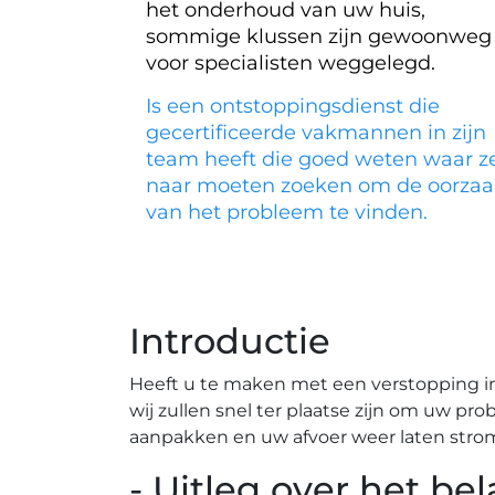
het onderhoud van uw huis,
sommige klussen zijn gewoonweg
voor specialisten weggelegd.
Is een ontstoppingsdienst die
gecertificeerde vakmannen in zijn
team heeft die goed weten waar z
naar moeten zoeken om de oorzaa
van het probleem te vinden.
Introductie
Heeft u te maken met een verstopping in
wij zullen snel ter plaatse zijn om uw pr
aanpakken en uw afvoer weer laten strom
- Uitleg over het b