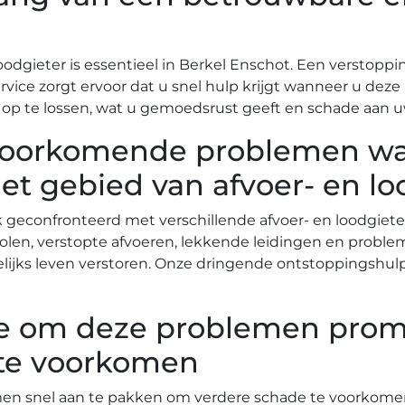
gieter is essentieel in Berkel Enschot. Een verstoppin
e zorgt ervoor dat u snel hulp krijgt wanneer u deze he
p te lossen, wat u gemoedsrust geeft en schade aan uw
lvoorkomende problemen w
t gebied van afvoer- en l
 geconfronteerd met verschillende afvoer- en loodgie
iolen, verstopte afvoeren, lekkende leidingen en prob
ijks leven verstoren.​ Onze dringende ontstoppingshulp 
tie om deze problemen prom
te voorkomen
en snel aan te pakken om verdere schade te voorkomen.