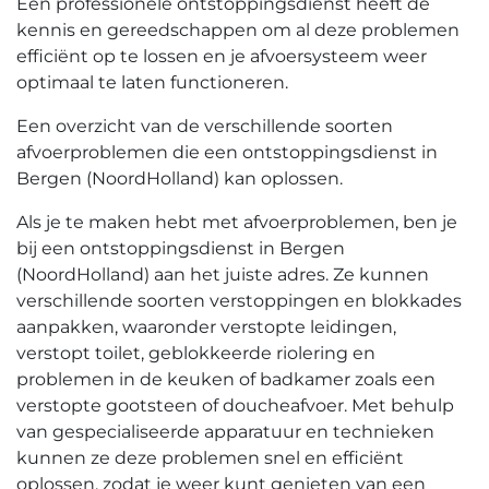
Een professionele ontstoppingsdienst heeft de
kennis en gereedschappen om al deze problemen
efficiënt op te lossen en je afvoersysteem weer
optimaal te laten functioneren.​
Een overzicht van de verschillende soorten
afvoerproblemen die een ontstoppingsdienst in
Bergen (NoordHolland) kan oplossen.​
Als je te maken hebt met afvoerproblemen, ben je
bij een ontstoppingsdienst in Bergen
(NoordHolland) aan het juiste adres.​ Ze kunnen
verschillende soorten verstoppingen en blokkades
aanpakken, waaronder verstopte leidingen,
verstopt toilet, geblokkeerde riolering en
problemen in de keuken of badkamer zoals een
verstopte gootsteen of doucheafvoer.​ Met behulp
van gespecialiseerde apparatuur en technieken
kunnen ze deze problemen snel en efficiënt
oplossen, zodat je weer kunt genieten van een