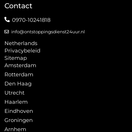
Contact
0970-10241818
info@ontstoppingsdienst24uur.nl
Netherlands
Privacybeleid
Sitemap
Amsterdam
Rotterdam
Den Haag
Utrecht
Haarlem
Eindhoven
Groningen
Arnhem