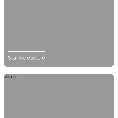
Stankdetectie