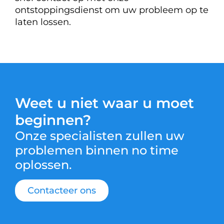
ontstoppingsdienst om uw probleem op te
laten lossen.
Weet u niet waar u moet
beginnen?
Onze specialisten zullen uw
problemen binnen no time
oplossen.
Contacteer ons