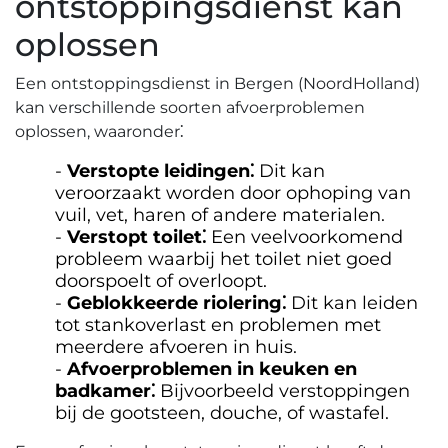
ontstoppingsdienst kan
oplossen
Een ontstoppingsdienst in Bergen (NoordHolland)
kan verschillende soorten afvoerproblemen
oplossen, waaronder⁚
Verstopte leidingen⁚
Dit kan
veroorzaakt worden door ophoping van
vuil, vet, haren of andere materialen.​
Verstopt toilet⁚
Een veelvoorkomend
probleem waarbij het toilet niet goed
doorspoelt of overloopt.​
Geblokkeerde riolering⁚
Dit kan leiden
tot stankoverlast en problemen met
meerdere afvoeren in huis.​
Afvoerproblemen in keuken en
badkamer⁚
Bijvoorbeeld verstoppingen
bij de gootsteen, douche, of wastafel.​